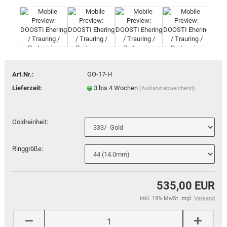
Art.Nr.:
GO-17-H
Lieferzeit:
3 bis 4 Wochen
(Ausland abweichend)
Goldreinheit:
Ringgröße:
535,00 EUR
inkl. 19% MwSt. zzgl.
Versand