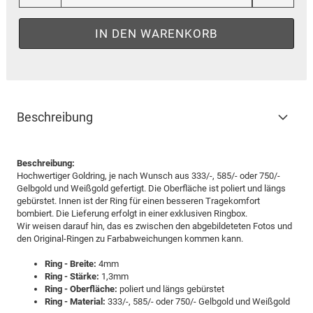
Beschreibung
Beschreibung:
Hochwertiger Goldring, je nach Wunsch aus 333/-, 585/- oder 750/-
Gelbgold und Weißgold gefertigt. Die Oberfläche ist poliert und längs
gebürstet. Innen ist der Ring für einen besseren Tragekomfort
bombiert. Die Lieferung erfolgt in einer exklusiven Ringbox.
Wir weisen darauf hin, das es zwischen den abgebildeteten Fotos und
den Original-Ringen zu Farbabweichungen kommen kann.
Ring - Breite:
4mm
Ring - Stärke:
1,3mm
Ring - Oberfläche:
poliert und längs gebürstet
Ring - Material:
333/-, 585/- oder 750/- Gelbgold und Weißgold