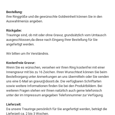
Bestellung:
Ihre Ringgröße und die gewünschte Goldreinheit können Sie in den
Auswahlmenüs angeben.
Rückgabe:
Trauringe sind, ob mit oder ohne Gravur, grundsätzlich vom Umtausch
ausgeschlossen,da diese nach Eingang Ihrer Bestellung für Sie
angefertigt werden.
Wir bitten um Ihr Verständnis.
Kostenfreie Gravur:
Wenn Sie es wünschen, versehen wir Ihren Ring kostenfrei mit einer
Innengravur mit bis zu 16 Zeichen. Ihren Wunschtext können Sie beim
Bestellvorgang unter Anmerkungen an uns übermitteln oder Sie senden
uns eine E-Mail an gravur@doosti.de. Die verfügbaren Schriftarten
sowie weitere Informationen finden Sie bei den Produktbildern. Bei
weiteren Fragen stehen wir Ihnen natürlich auch gerne telefonisch
unter der im Impressum angegeben Telefonnummer zur Verfügung.
Lieferzeit:
Da unsere Trauringe persönlich für Sie angefertigt werden, beträgt die
Lieferzeit ca. 2 bis 3 Wochen.