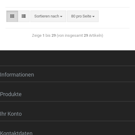
Sortieren nach
80 pro Seite
Zeige
1
bis
29
(von insgesamt
29
Artikeln)
Informationen
Produkte
Ihr Konto
Kontaktdaten