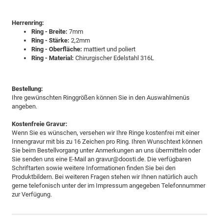
Herrenring:
Ring - Breite:
7mm
Ring - Stärke:
2,2mm
Ring - Oberfläche:
mattiert und poliert
Ring - Material:
Chirurgischer Edelstahl 316L
Bestellung:
Ihre gewünschten Ringgrößen können Sie in den Auswahlmenüs
angeben.
Kostenfreie Gravur:
Wenn Sie es wünschen, versehen wir Ihre Ringe kostenfrei mit einer
Innengravur mit bis zu 16 Zeichen pro Ring. Ihren Wunschtext können
Sie beim Bestellvorgang unter Anmerkungen an uns übermitteln oder
Sie senden uns eine E-Mail an gravur@doosti.de. Die verfügbaren
Schriftarten sowie weitere Informationen finden Sie bei den
Produktbildern. Bei weiteren Fragen stehen wir Ihnen natürlich auch
gerne telefonisch unter der im Impressum angegeben Telefonnummer
zur Verfügung.