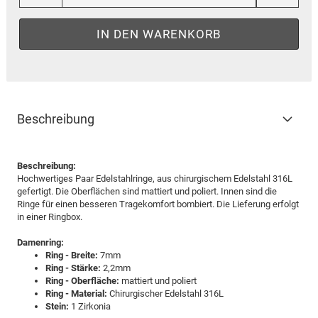
Beschreibung
Beschreibung:
Hochwertiges Paar Edelstahlringe, aus chirurgischem Edelstahl 316L
gefertigt. Die Oberflächen sind mattiert und poliert. Innen sind die
Ringe für einen besseren Tragekomfort bombiert. Die Lieferung erfolgt
in einer Ringbox.
Damenring:
Ring - Breite:
7mm
Ring - Stärke:
2,2mm
Ring - Oberfläche:
mattiert und poliert
Ring - Material:
Chirurgischer Edelstahl 316L
Stein:
1 Zirkonia