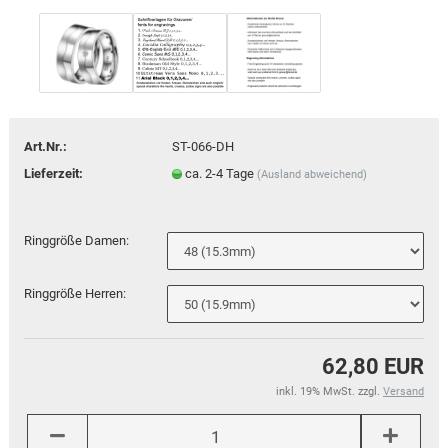
Art.Nr.:
ST-066-DH
Lieferzeit:
ca. 2-4 Tage
(Ausland abweichend)
Ringgröße Damen:
Ringgröße Herren:
62,80 EUR
inkl. 19% MwSt. zzgl.
Versand