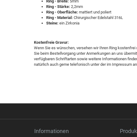
Ring - Breite:
5mm
Ring - Stärke:
2,2mm
Ring - Oberfläche:
mattiert und poliert
Ring - Material:
Chirurgischer Edelstahl 316L
Steine:
ein Zirkonia
Kostenfreie Gravur:
Wenn Sie es wünschen, versehen wir Ihren Ring kostenfrei 
Sie beim Bestellvorgang unter Anmerkungen an uns übermitt
verfügbaren Schriftarten sowie weitere Informationen finden
natürlich auch gerne telefonisch unter der im Impressum 
Informationen
Produk