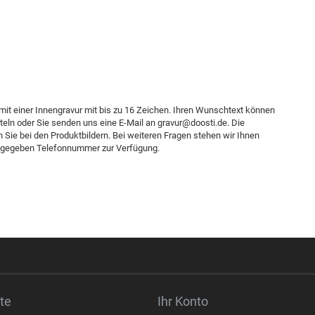
mit einer Innengravur mit bis zu 16 Zeichen. Ihren Wunschtext können
eln oder Sie senden uns eine E-Mail an gravur@doosti.de. Die
 Sie bei den Produktbildern. Bei weiteren Fragen stehen wir Ihnen
angegeben Telefonnummer zur Verfügung.
te
Ihr Konto