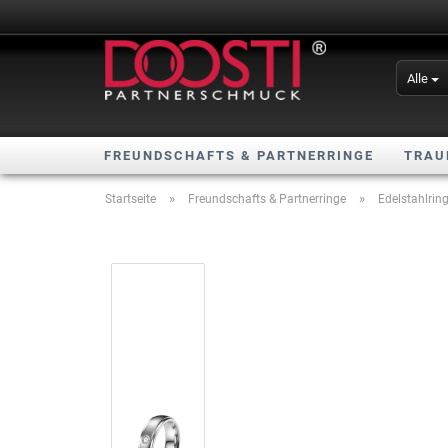
Alle
FREUNDSCHAFTS & PARTNERRINGE
TRAU
»
»
Startseite
Freundschafts & Partnerringe
Edelstahlrin